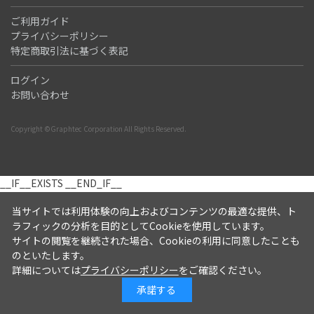
ご利用ガイド
プライバシーポリシー
特定商取引法に基づく表記
ログイン
お問い合わせ
Copyright ©Graphtec Corporation All Rights Reserved.
__IF__EXISTS
__END_IF__
当サイトでは利用体験の向上およびコンテンツの最適な提供、ト
ラフィックの分析を目的としてCookieを使用しています。
サイトの閲覧を継続された場合、Cookieの利用に同意したことも
のといたします。
詳細については
プライバシーポリシー
をご確認ください。
承諾する