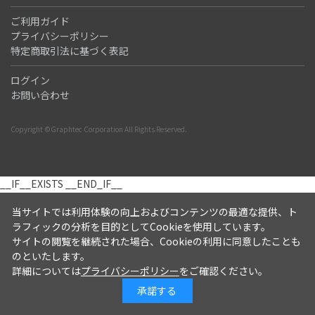
ご利用ガイド
プライバシーポリシー
特定商取引法に基づく表記
ログイン
お問い合わせ
Copyright ©Graphtec Corporation All Rights Reserved.
__IF__EXISTS
__END_IF__
当サイトでは利用体験の向上およびコンテンツの最適な提供、ト
ラフィックの分析を目的としてCookieを使用しています。
サイトの閲覧を継続された場合、Cookieの利用に同意したことも
のといたします。
詳細については
プライバシーポリシー
をご確認ください。
承諾する