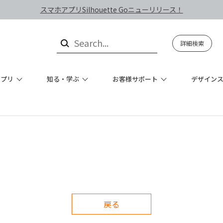
スマホアプリSilhouette Goニューリリース！
詳細検索
アプリ
知る・学ぶ
お客様サポート
デザイン
戻る