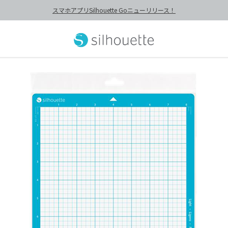
スマホアプリSilhouette Goニューリリース！