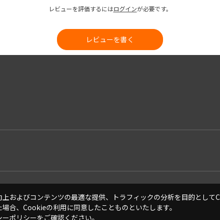
レビューを評価するには
ログイン
が必要です。
レビューを書く
上およびコンテンツの最適な提供、トラフィックの分析を目的としてCo
場合、Cookieの利用に同意したことものといたします。
シーポリシー
をご確認ください。