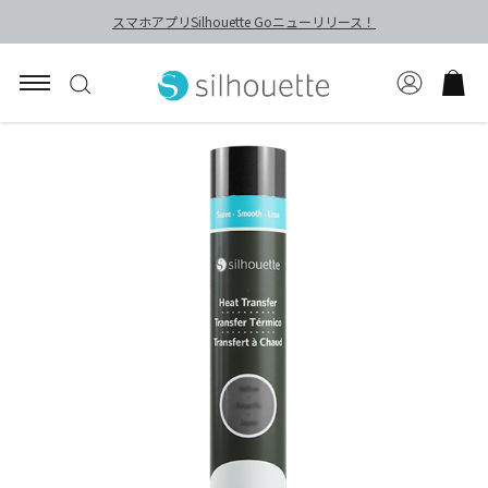
スマホアプリSilhouette Goニューリリース！