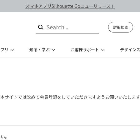
スマホアプリSilhouette Goニューリリース！
詳細検索
アプリ
知る・学ぶ
お客様サポート
デザイン
、本サイトでは改めて会員登録をしていただきますようお願いいたしま
さい。