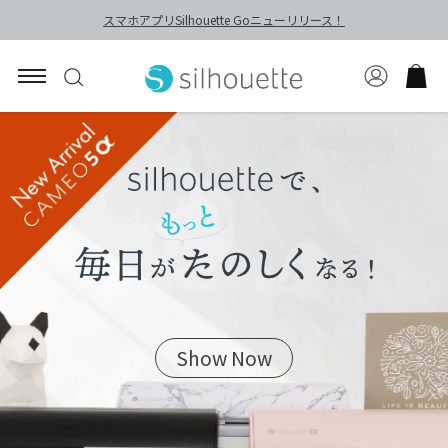
スマホアプリSilhouette Goニューリリース！
Show Now