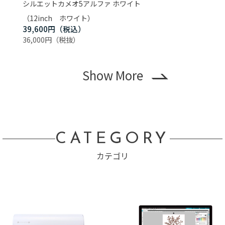
シルエットカメオ5アルファ ホワイト
シルエ
（12inch ホワイト）
（ホワ
39,600円
69,8
36,000円
63,50
Show More
CATEGORY
カテゴリ