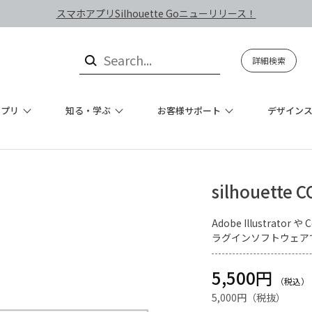
スマホアプリSilhouette Goニューリリース！
詳細検索
アプリ
知る・学ぶ
お客様サポート
デザイン
silhouette 
Adobe Illustra
ラグインソフトウェア
5,500円
5,000円