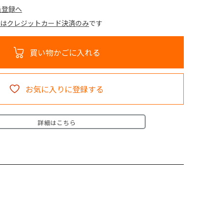
員登録へ
法はクレジットカード決済のみ
です
買い物かごに入れる
お気に入りに登録する
詳細はこちら