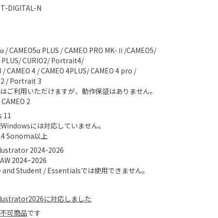
T-DIGITAL-N
α / CAMEO5α PLUS / CAMEO PRO MK-Ⅱ/CAMEO5/
PLUS/ CURIO2/ Portrait4/
 / CAMEO 4 / CAMEO 4PLUS/ CAMEO 4 pro /
2 / Portrait 3
品はご利用いただけますが、動作保証はありません。
 CAMEO 2
 11
版Windowsには対応していません。
14 Sonoma以上
lustrator 2024-2026
RAW 2024~2026
 and Student / Essentialsでは使用できません。
Illustrator2026に対応しました
応不可商品
です