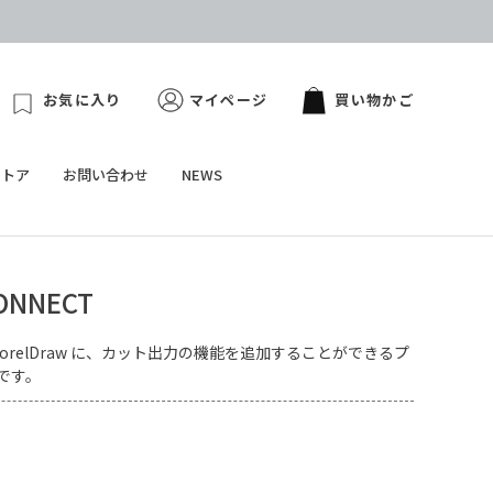
お気に入り
マイページ
買い物かご
ストア
お問い合わせ
NEWS
CONNECT
tor や CorelDraw に、カット出力の機能を追加することができるプ
です。