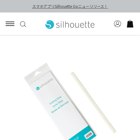
スマホアプリSilhouette Goニューリリース！