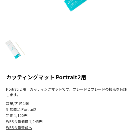
カッティングマット Portrait2用
Portrati 2 用 カッティングマットです。ブレードとブレードの接点を保護
します。
数量/内容
1個
対応商品
Portrait2
定価
1,100円
WEB会員価格
1,045円
WEB会員登録へ