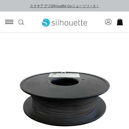
スマホアプリSilhouette Goニューリリース！