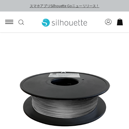
スマホアプリSilhouette Goニューリリース！