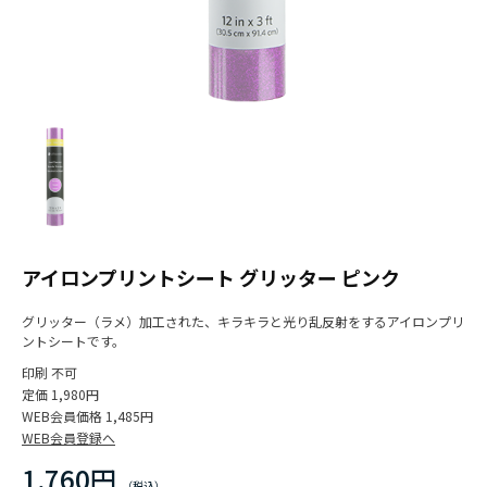
アイロンプリントシート グリッター ピンク
グリッター（ラメ）加工された、キラキラと光り乱反射をするアイロンプリ
ントシートです。
印刷
不可
定価
1,980円
WEB会員価格
1,485円
WEB会員登録へ
1,760円