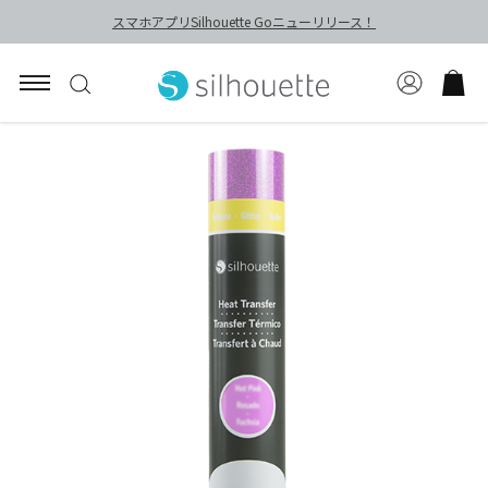
スマホアプリSilhouette Goニューリリース！