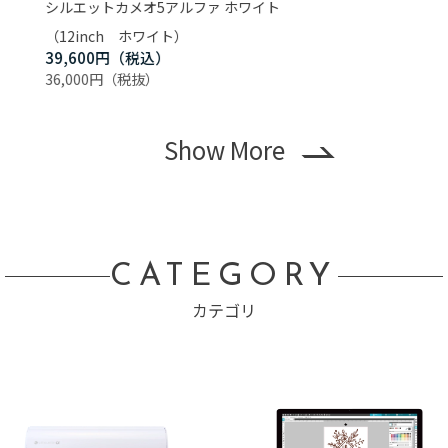
シルエットカメオ5アルファ ホワイト
シルエ
（12inch ホワイト）
（ホワ
39,600円
69,8
36,000円
63,50
Show More
CATEGORY
カテゴリ