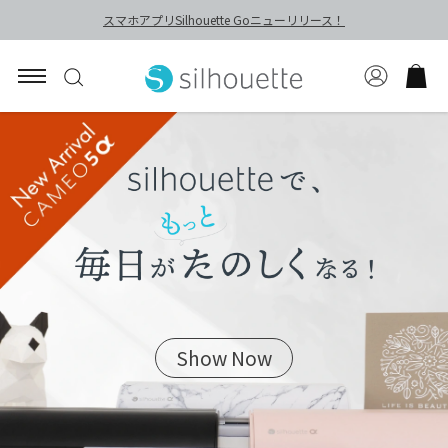
スマホアプリSilhouette Goニューリリース！
Show Now