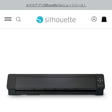
スマホアプリSilhouette Goニューリリース！