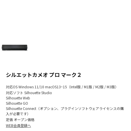
シルエットカメオ プロ マーク２
対応OS
Windows 11/10 macOS13~15（Intel版 / M1版 / M2版 / M3版）
対応ソフト
Silhouette Studio
Silhouette Web
Silhouette GO
Silhouette Connect（オプション、プラグインソフトウェアライセンスの購
入が必要です）
定価
オープン価格
WEB会員登録へ