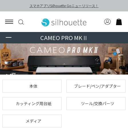
スマホアプリSilhouette Goニューリリース！
CAMEO PRO MKⅡ
本体
ブレード/ペン/アダプター
カッティング用台紙
ツール/交換パーツ
メディア