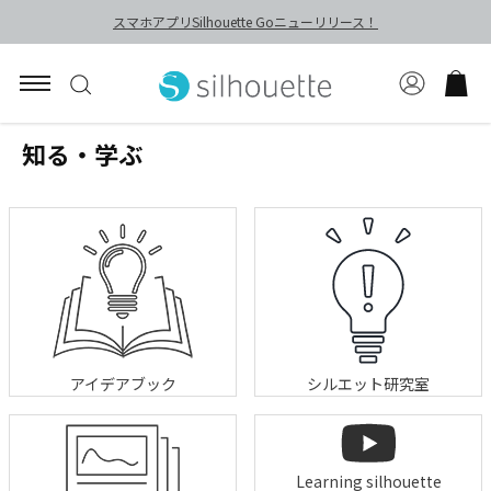
スマホアプリSilhouette Goニューリリース！
知る・学ぶ
アイデアブック
シルエット研究室
Learning silhouette