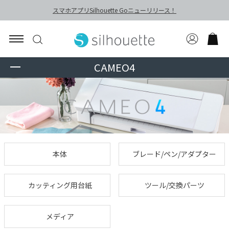
スマホアプリSilhouette Goニューリリース！
CAMEO4
本体
ブレード/ペン/アダプター
カッティング用台紙
ツール/交換パーツ
メディア