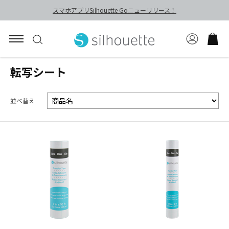
スマホアプリSilhouette Goニューリリース！
転写シート
並べ替え