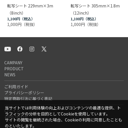
転写シート 229mm×3m
転写シート 305mm×1.8m
（8inch）
（12inch）
1,100円
1,100円
1,000円
1,000円
CAMPANY
PRODUCT
NEWS
ご利用ガイド
プライバシーポリシー
特定商取引法に基づく表記
当サイトでは利用体験の向上およびコンテンツの最適な提供、ト
ログイン
ラフィックの分析を目的としてCookieを使用しています。
お問い合わせ
サイトの閲覧を継続された場合、Cookieの利用に同意したことも
のといたします。