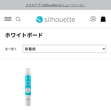
スマホアプリSilhouette Goニューリリース！
ホワイトボード
並べ替え