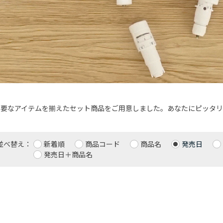
必要なアイテムを揃えたセット商品をご用意しました。あなたにピッタリ
並べ替え：
新着順
商品コード
商品名
発売日
発売日＋商品名