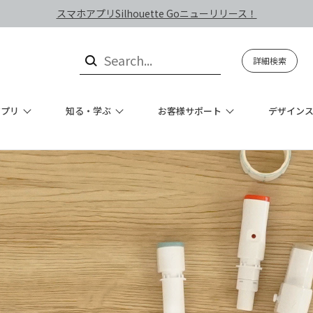
スマホアプリSilhouette Goニューリリース！
詳細検索
アプリ
知る・学ぶ
お客様サポート
デザイン