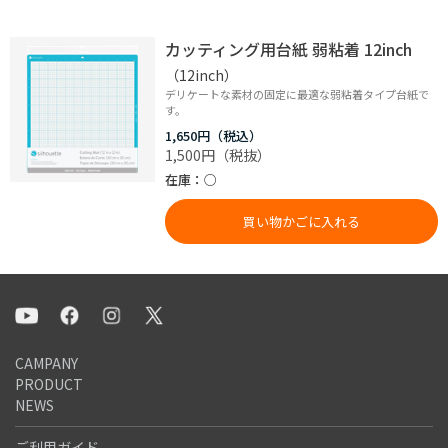
カッティング用台紙 弱粘着 12inch
（12inch）
デリケートな素材の固定に最適な弱粘着タイプ台紙で
す。
1,650円
1,500円
在庫
○
買い物かごに入れる
CAMPANY
PRODUCT
NEWS
ご利用ガイド