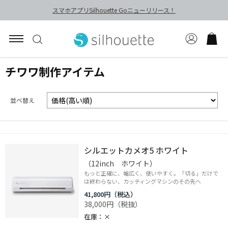
スマホアプリSilhouette Goニューリリース！
チワワ制作アイテム
並べ替え
シルエットカメオ5 ホワイト
（12inch ホワイト）
もっと正確に、幅広く、使いやすく。「切る」だけで
は終わらない、カッティングマシンのその先へ
41,800円
38,000円
在庫
×