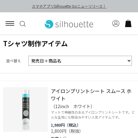
スマホアプリSilhouette Goニューリリース！
Tシャツ制作アイテム
並べ替え
アイロンプリントシート スムース ホ
ワイト
（12inch ホワイト）
マットで伸縮性のあるアイロンプリントシートです。ど
んな生地にも馴染みやすい人気アイテムです。
1,980円
1,800円