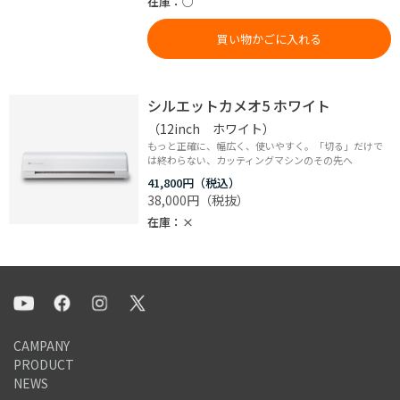
在庫
○
買い物かごに入れる
シルエットカメオ5 ホワイト
（12inch ホワイト）
もっと正確に、幅広く、使いやすく。「切る」だけで
は終わらない、カッティングマシンのその先へ
41,800円
38,000円
在庫
×
CAMPANY
PRODUCT
NEWS