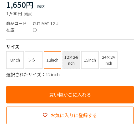
1,650円
1,500円
商品コード
CUT-MAT-12-J
在庫
○
サイズ
12×24i
24×24i
8inch
レター
12inch
15inch
nch
nch
選択されたサイズ：12inch
お気に入りに登録する