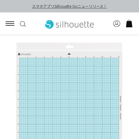
スマホアプリSilhouette Goニューリリース！