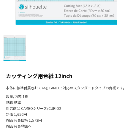
カッティング用台紙 12inch
本体に標準付属されているCAMEO5対応のスタンダードタイプの台紙です。
数量/内容
1枚
粘着
標準
対応商品
CAMEOシリーズ/CURIO2
定価
1,650円
WEB会員価格
1,573円
WEB会員登録へ