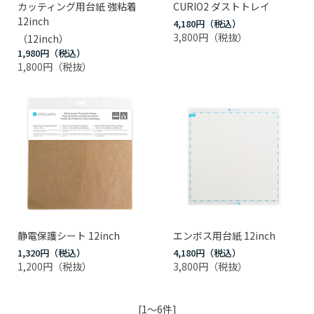
カッティング用台紙 強粘着
CURIO2 ダストトレイ
12inch
4,180円
3,800円
（12inch）
1,980円
1,800円
静電保護シート 12inch
エンボス用台紙 12inch
1,320円
4,180円
1,200円
3,800円
[1～6件]