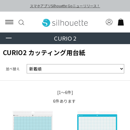
スマホアプリSilhouette Goニューリリース！
CURIO 2
CURIO2 カッティング用台紙
並べ替え
[1～6件]
6
件あります