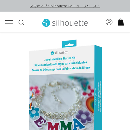
スマホアプリSilhouette Goニューリリース！