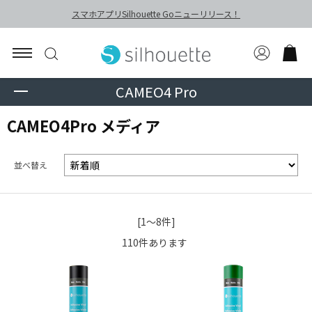
スマホアプリSilhouette Goニューリリース！
CAMEO4 Pro
CAMEO4Pro メディア
並べ替え
[1～8件]
110
件あります