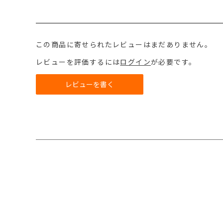
この商品に寄せられたレビューはまだありません。
レビューを評価するには
ログイン
が必要です。
レビューを書く