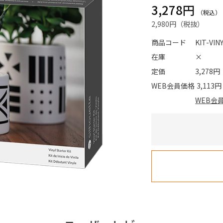
3,278円
2,980円
商品コード
KIT-VIN
在庫
×
定価
3,278円
WEB会員価格
3,113円
WEB会