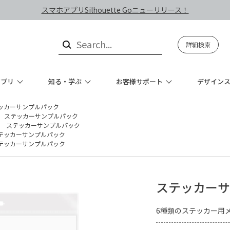
スマホアプリSilhouette Goニューリリース！
詳細検索
アプリ
知る・学ぶ
お客様サポート
デザイン
ッカーサンプルパック
ステッカーサンプルパック
ステッカーサンプルパック
テッカーサンプルパック
テッカーサンプルパック
ステッカーサ
6種類のステッカー用