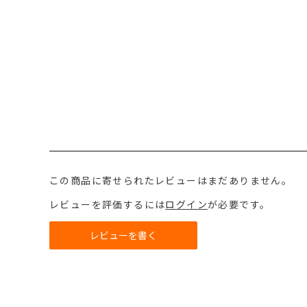
この商品に寄せられたレビューはまだありません。
レビューを評価するには
ログイン
が必要です。
レビューを書く