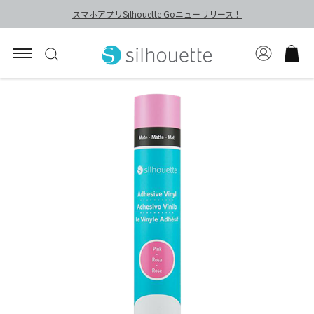
スマホアプリSilhouette Goニューリリース！