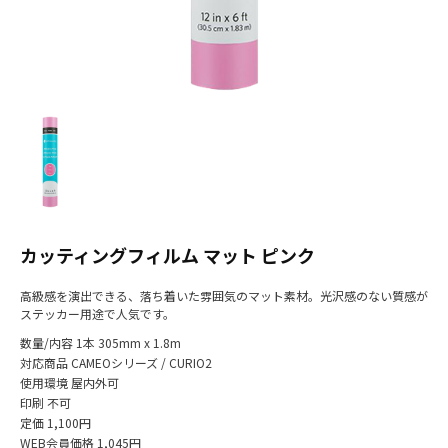
カッティングフィルム マット ピンク
高級感を演出できる、落ち着いた雰囲気のマット素材。光沢感のない質感が
ステッカー用途で人気です。
数量/内容
1本 305mm x 1.8m
対応商品
CAMEOシリーズ / CURIO2
使用環境
屋内外可
印刷
不可
定価
1,100円
WEB会員価格
1,045円