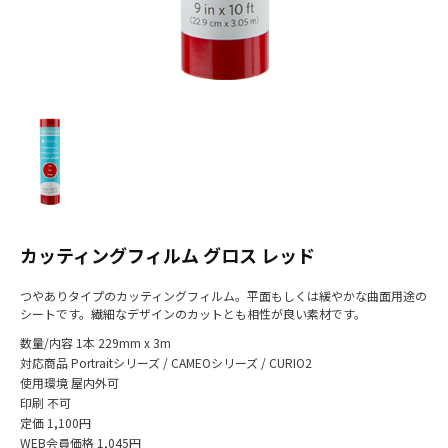
カッティングフィルム グロス レッド
つやありタイプのカッティングフィルム。平面もしくは緩やかな曲面用途の
シートです。繊細なデザインのカットとも相性が良い素材です。
数量/内容
1本 229mm x 3m
対応商品
Portraitシリーズ / CAMEOシリーズ / CURIO2
使用環境
屋内外可
印刷
不可
定価
1,100円
WEB会員価格
1,045円