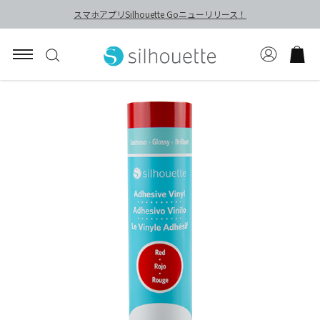
スマホアプリSilhouette Goニューリリース！