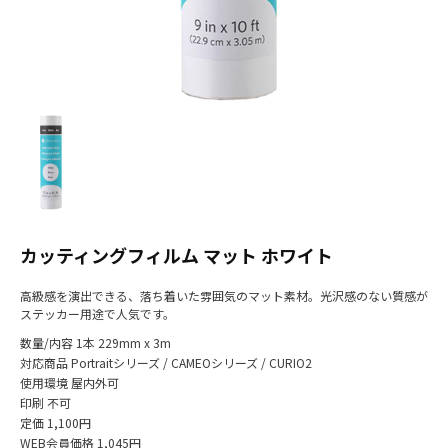
カッティングフィルム マット ホワイト
高級感を演出できる、落ち着いた雰囲気のマット素材。光沢感のない質感が
ステッカー用途で人気です。
数量/内容
1本 229mm x 3m
対応商品
Portraitシリーズ / CAMEOシリーズ / CURIO2
使用環境
屋内外可
印刷
不可
定価
1,100円
WEB会員価格
1,045円