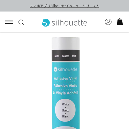
スマホアプリSilhouette Goニューリリース！