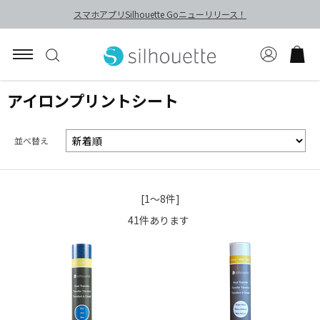
スマホアプリSilhouette Goニューリリース！
アイロンプリントシート
並べ替え
[1～8件]
41
件あります