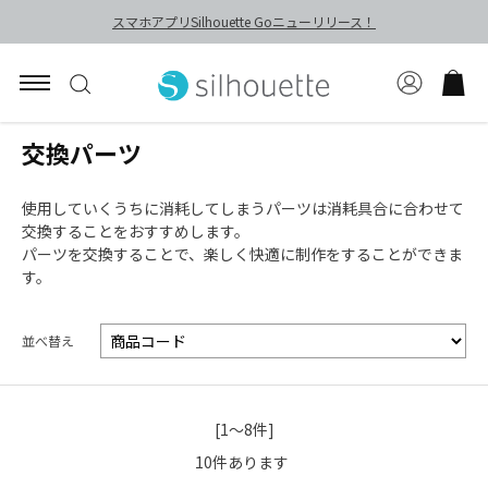
スマホアプリSilhouette Goニューリリース！
交換パーツ
使用していくうちに消耗してしまうパーツは消耗具合に合わせて
交換することをおすすめします。
パーツを交換することで、楽しく快適に制作をすることができま
す。
並べ替え
[1～8件]
10
件あります