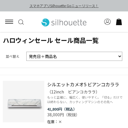
スマホアプリSilhouette Goニューリリース！
ハロウィンセール セール商品一覧
並べ替え
シルエットカメオ5 ビアンコカララ
（12inch ビアンコカララ）
もっと正確に、幅広く、使いやすく。「切る」だけで
は終わらない、カッティングマシンのその先へ
41,800円
38,000円
在庫
×