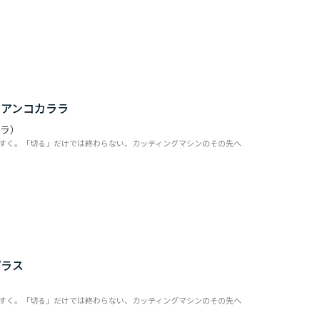
ビアンコカララ
ララ）
すく。「切る」だけでは終わらない、カッティングマシンのその先へ
プラス
すく。「切る」だけでは終わらない、カッティングマシンのその先へ