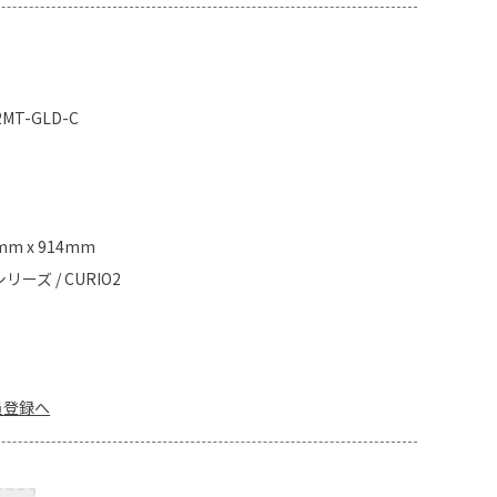
2MT-GLD-C
ド
mm x 914mm
リーズ / CURIO2
員登録へ