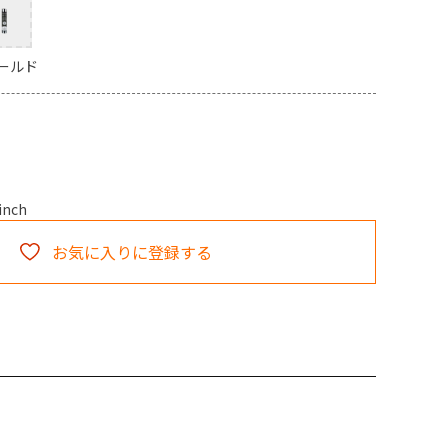
ールド
nch
お気に入りに登録する