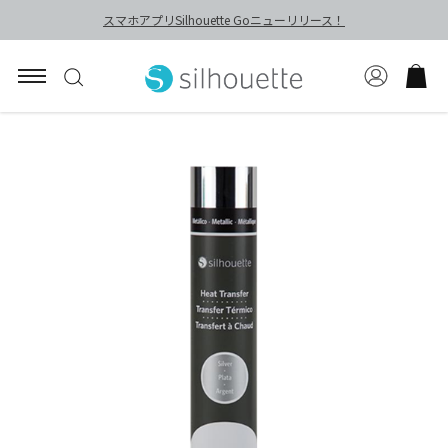
スマホアプリSilhouette Goニューリリース！