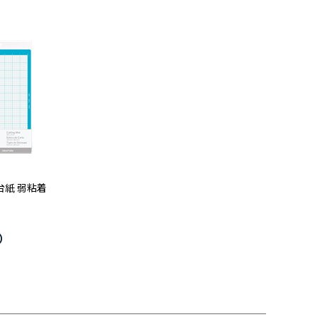
台紙 弱粘着