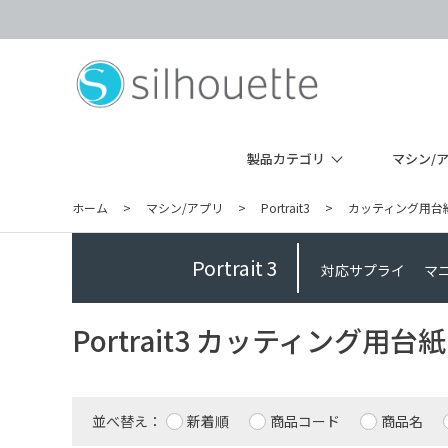
製品カテゴリ
マシン/
ホーム
>
マシン/アプリ
>
Portrait3
>
カッティング用台
Portrait 3
対応サプライ
マ
Portrait3 カッティング用台紙
並べ替え：
新着順
商品コード
商品名