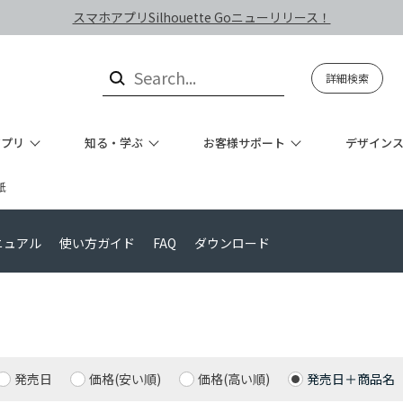
スマホアプリSilhouette Goニューリリース！
詳細検索
アプリ
知る・学ぶ
お客様サポート
デザイン
紙
ニュアル
使い方ガイド
FAQ
ダウンロード
発売日
価格(安い順)
価格(高い順)
発売日＋商品名