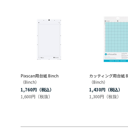
Pixscan用台紙 8inch
カッティング用台紙 8i
（8inch）
（8inch）
1,760円
1,430円
1,600円
1,300円