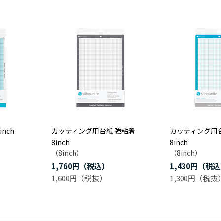
nch
カッティング用台紙 強粘着
カッティング用
8inch
8inch
（8inch）
（8inch）
1,760円
1,430円
1,600円
1,300円