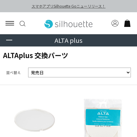
スマホアプリSilhouette Goニューリリース！
ALTA plus
ALTAplus 交換パーツ
並べ替え