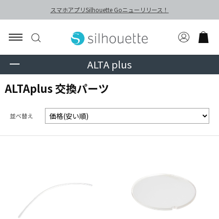
スマホアプリSilhouette Goニューリリース！
ALTA plus
ALTAplus 交換パーツ
並べ替え