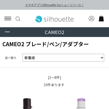
スマホアプリSilhouette Goニューリリース！
CAMEO2
CAMEO2 ブレード/ペン/アダプター
並べ替え
[1～8件]
10
件あります