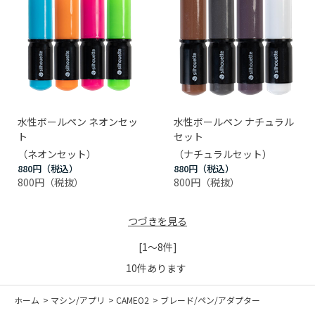
水性ボールペン ネオンセッ
水性ボールペン ナチュラル
ト
セット
（ネオンセット）
（ナチュラルセット）
880円
880円
800円
800円
つづきを見る
[1～8件]
10
件あります
ホーム
>
マシン/アプリ
>
CAMEO2
>
ブレード/ペン/アダプター