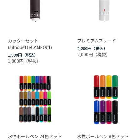
カッターセット
プレミアムブレード
(silhouetteCAMEO用)
2,200円
2,000円
1,980円
1,800円
水性ボールペン 24色セット
水性ボールペン 8色セット