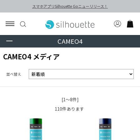
スマホアプリSilhouette Goニューリリース！
CAMEO4
CAMEO4 メディア
並べ替え
[1～8件]
110
件あります