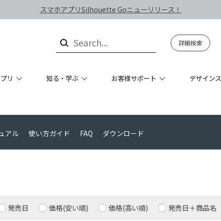
スマホアプリSilhouette Goニューリリース！
詳細検索
アプリ
知る・学ぶ
お客様サポート
デザイン
ュアル
使い方ガイド
FAQ
ダウンロード
発売日
価格(安い順)
価格(高い順)
発売日＋商品名