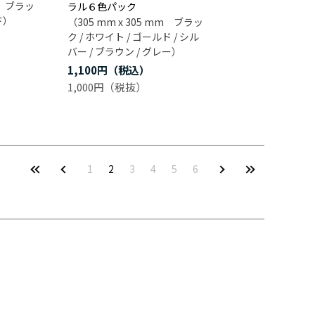
mm ブラッ
ラル６色パック
ド）
（305 mm x 305 mm ブラッ
ク / ホワイト / ゴールド / シル
バー / ブラウン / グレー）
1,100円
1,000円
1
2
3
4
5
6