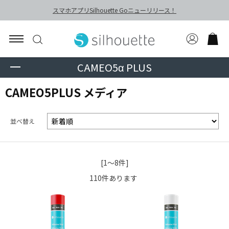
スマホアプリSilhouette Goニューリリース！
CAMEO5α PLUS
CAMEO5PLUS メディア
並べ替え
[1～8件]
110
件あります