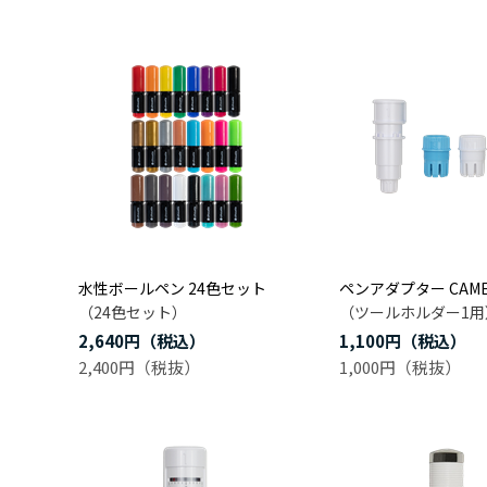
水性ボールペン 24色セット
ペンアダプター CAM
（24色セット）
（ツールホルダー1用
2,640円
1,100円
2,400円
1,000円