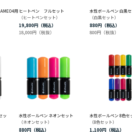
AMEO4用
ヒートペン フルセット
水性ボールペン 白黒
（ヒートペンセット）
（白黒セット）
19,800円
880円
18,000円
800円
セッ
水性ボールペン ネオンセット
水性ボールペン 8色セ
（ネオンセット）
（8色セット）
880円
1,100円