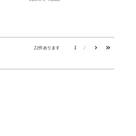
1
2
22
件あります