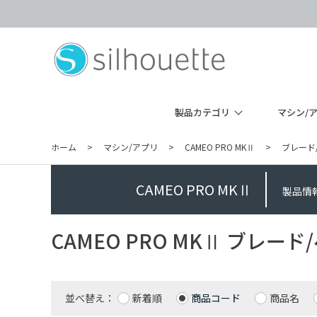
製品カテゴリ
マシン/
ホーム
>
マシン/アプリ
>
CAMEO PRO MKⅡ
>
ブレード
CAMEO PRO MKⅡ
製品情
CAMEO PRO MKⅡ ブレー
並べ替え：
新着順
商品コード
商品名